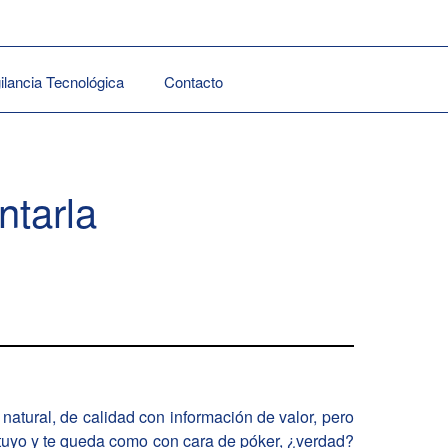
gilancia Tecnológica
Contacto
ntarla
atural, de calidad con información de valor, pero
 tuyo y te queda como con cara de póker, ¿verdad?