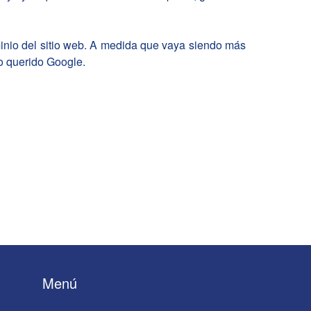
minio del sitio web. A medida que vaya siendo más
ro querido Google.
Menú