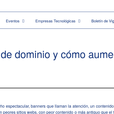
Eventos
Empresas Tecnológicas
Boletín de Vi
d de dominio y cómo aume
ño espectacular, banners que llaman la atención, un contenido n
n peores sitios webs, con peor contenido o más antiguo que el