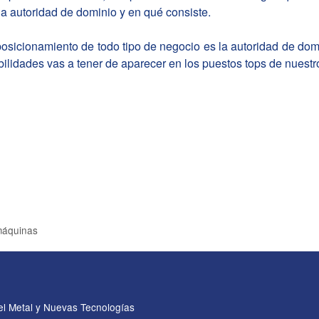
a autoridad de dominio y en qué consiste.
l posicionamiento de todo tipo de negocio es la autoridad de do
ibilidades vas a tener de aparecer en los puestos tops de nuest
 máquinas
el Metal y Nuevas Tecnologías