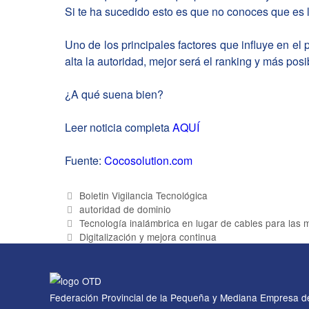
Si te ha sucedido esto es que no conoces que es l
Uno de los principales factores que influye en e
alta la autoridad, mejor será el ranking y más pos
¿A qué suena bien?
Leer noticia completa
AQUÍ
Fuente:
Cocosolution.com
Categorías
Boletin Vigilancia Tecnológica
Etiquetas
autoridad de dominio
Tecnología inalámbrica en lugar de cables para las
Digitalización y mejora continua
Federación Provincial de la Pequeña y Mediana Empresa d