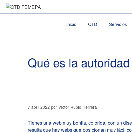
Saltar
al
contenido
Inicio
OTD
Servicios
Qué es la autorida
7 abril 2022
por
Víctor Rubio Herrera
Tienes una web muy bonita, colorida, con un dise
resulta que hay webs que posicionan muy fácil co